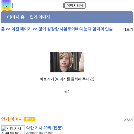
이미지 홈
인기 이미지
|
홈
>>
이전 페이지
>>
많이 성장한 샤일로아빠의 눈과 엄마의 입술
더보기
바로가기 (이미지를 클릭해 주세요)
펌:
인기 이미지
더보기
악한 기사 40화 (웹툰)
webtoon.daum.net