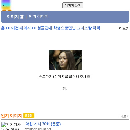
이미지 홈
인기 이미지
|
홈
>>
이전 페이지
>>
성균관대 학생으로만난 크리스탈 직찍
더보기
바로가기 (이미지를 클릭해 주세요)
펌:
인기 이미지
더보기
악한 기사 36화 (웹툰)
webtoon.daum.net