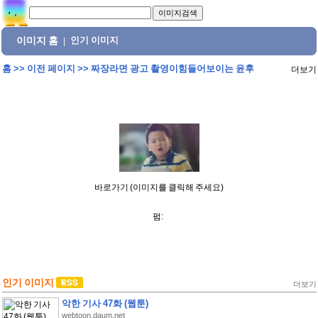
이미지 홈
인기 이미지
|
홈
>>
이전 페이지
>>
짜장라면 광고 촬영이힘들어보이는 윤후
더보기
바로가기 (이미지를 클릭해 주세요)
펌:
인기 이미지
더보기
악한 기사 47화 (웹툰)
webtoon.daum.net