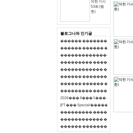
악한 기사
53화 (웹
툰)
블로그나와 인기글
�
�
�
�
�
�
�
�
�
�
�
�
�
�
�
�
�
�
�
�
�
�
�
�
�
�
�
�
�
�
�
�
�
�
�
�
�
�
,
�
�
�
�
�
�
�
�
�
�
�
�
�
�
�
�
�
�
�
�
�
�
�
�
�
�
�
�
�
�
�
�
�
�
�
�
�
�
�
�
�
�
�
�
�
�
�
�
�
�
�
�
�
�
�
�
�
�
�
1
�
�
�
�
�
�
�
�
�
�
�
�
�
�
�
�
�
�
�
�
�
�
�
�
�
�
�
�
�
�
�
�
�
�
�
�
�
�
�
�
�
�
�
�
�
�
�
�
�
�
�
�
�
�
�
�
�
�
�
�
2
0
2
6
�
�
�
8
�
�
�
5
�
�
�
�
�
�
�
�
�
�
[
F
T
�
�
�
S
p
e
c
i
a
l
/
�
�
�
�
�
�
�
�
�
J
�
�
�
�
�
�
�
�
�
�
�
�
�
�
�
�
�
�
�
�
�
�
�
�
�
�
�
�
�
�
�
�
�
�
�
�
�
�
�
�
�
�
�
�
�
�
�
�
�
�
�
�
�
�
�
�
�
�
�
�
9
0
%