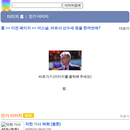
이미지 홈
인기 이미지
|
홈
>>
이전 페이지
>>
아스널, 바르샤 선수세 명을 한꺼번에?
더보기
바로가기 (이미지를 클릭해 주세요)
펌:
인기 이미지
더보기
악한 기사 46화 (웹툰)
webtoon.daum.net