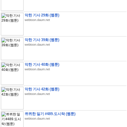
악한 기사 29화 (웹툰)
webtoon.daum.net
악한 기사 39화 (웹툰)
webtoon.daum.net
악한 기사 40화 (웹툰)
webtoon.daum.net
악한 기사 42화 (웹툰)
webtoon.daum.net
퀴퀴한 일기 #489.도시락 (웹툰)
webtoon.daum.net