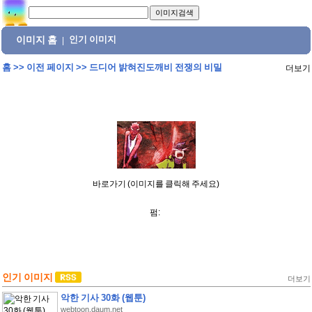
이미지 홈
인기 이미지
|
홈
>>
이전 페이지
>>
드디어 밝혀진도깨비 전쟁의 비밀
더보기
바로가기 (이미지를 클릭해 주세요)
펌:
인기 이미지
더보기
악한 기사 30화 (웹툰)
webtoon.daum.net