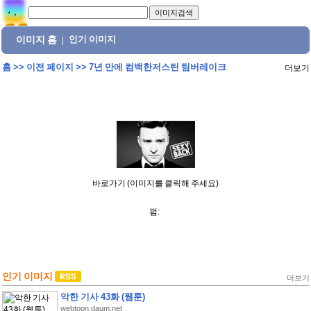
이미지 홈
인기 이미지
|
홈
>>
이전 페이지
>>
7년 만에 컴백한저스틴 팀버레이크
더보기
바로가기 (이미지를 클릭해 주세요)
펌:
인기 이미지
더보기
악한 기사 43화 (웹툰)
webtoon.daum.net