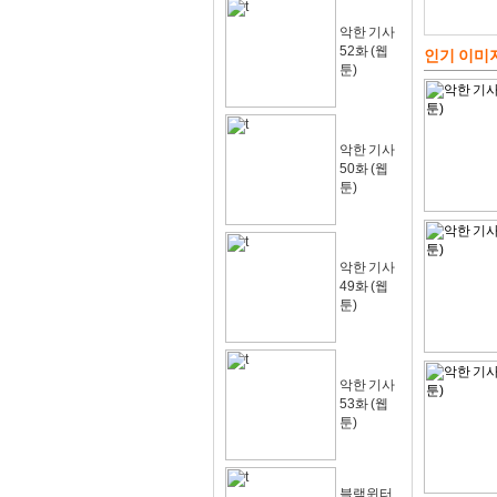
악한 기사
52화 (웹
인기 이미
툰)
악한 기사
50화 (웹
툰)
악한 기사
49화 (웹
툰)
악한 기사
53화 (웹
툰)
블랙윈터