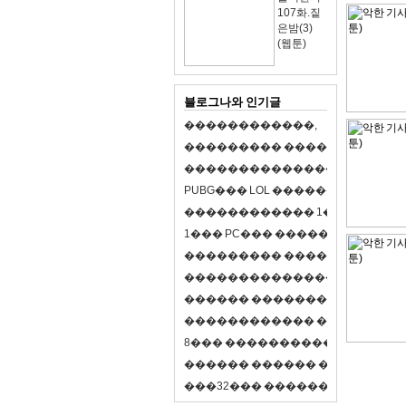
107화.짙
은밤(3)
(웹툰)
블로그나와 인기글
�
�
�
�
�
�
�
�
�
�
�
�
,
�
�
�
�
�
�
�
�
�
�
�
�
�
�
�
�
�
�
�
�
�
�
�
�
�
�
�
�
�
�
�
�
�
�
�
X
�
�
�
�
P
U
B
G
�
�
�
L
O
L
�
�
�
�
�
�
�
�
�
,
8
�
�
�
�
�
�
�
�
�
�
�
�
�
�
1
�
�
�
P
C
�
�
�
1
�
�
�
P
C
�
�
�
�
�
�
�
�
�
�
�
�
�
�
�
�
�
�
�
�
�
�
�
�
�
�
�
�
�
�
�
�
�
�
�
�
�
�
�
�
�
�
�
�
�
�
�
�
�
�
�
�
�
�
�
�
�
�
�
�
�
�
�
�
�
�
�
�
�
�
�
�
�
�
�
�
�
�
�
�
�
�
�
�
�
�
�
�
�
�
�
�
�
�
�
8
�
�
�
�
�
�
�
�
�
�
�
�
�
�
�
�
�
�
�
�
�
�
�
�
�
�
�
�
�
�
�
�
�
�
�
�
�
�
�
�
�
�
3
2
�
�
�
�
�
�
�
�
�
�
�
�
�
�
�