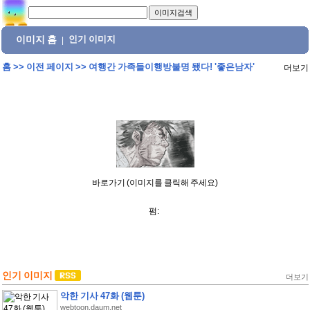
이미지 홈
인기 이미지
|
홈
>>
이전 페이지
>>
여행간 가족들이행방불명 됐다! '좋은남자'
더보기
바로가기 (이미지를 클릭해 주세요)
펌:
인기 이미지
더보기
악한 기사 47화 (웹툰)
webtoon.daum.net