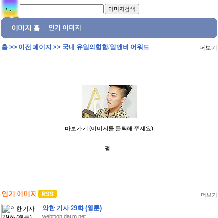
이미지 홈
인기 이미지
|
홈
>>
이전 페이지
>>
국내 유일의힙합/알앤비 어워드
더보기
바로가기 (이미지를 클릭해 주세요)
펌:
인기 이미지
더보기
악한 기사 29화 (웹툰)
webtoon.daum.net