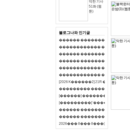
악한 기사
51화 (웹
툰)
블로그나와 인기글
�
�
�
�
�
�
�
�
�
�
�
�
�
�
�
�
�
�
�
�
�
�
�
�
�
�
�
�
�
�
�
�
�
�
�
�
�
�
�
�
�
�
�
�
�
�
�
�
�
�
�
�
�
�
�
�
�
�
�
�
�
�
�
�
�
�
�
�
�
�
�
�
�
�
�
�
�
�
�
�
�
�
�
�
�
�
�
�
�
�
�
�
�
�
�
�
�
�
�
�
�
�
�
�
�
�
�
�
�
�
�
�
�
�
�
�
�
�
�
�
[
2
0
2
6
K
�
�
�
�
�
�
2
]
2
1
R
�
�
�
�
�
�
v
s
�
�
�
�
�
�
�
�
�
�
�
�
�
�
�
�
�
�
�
�
[
�
�
�
�
�
�
]
�
�
�
�
�
�
�
�
�
�
�
�
�
[
�
�
�
�
�
�
�
�
�
]
'
�
�
�
�
�
�
�
�
�
�
�
�
�
�
�
�
�
�
�
�
�
�
�
�
�
�
�
�
�
�
�
�
�
�
�
�
�
�
�
�
�
�
�
�
�
�
�
�
�
�
2
0
2
6
�
�
�
8
�
�
�
8
�
�
�
(
�
�
�
�
�
�
6