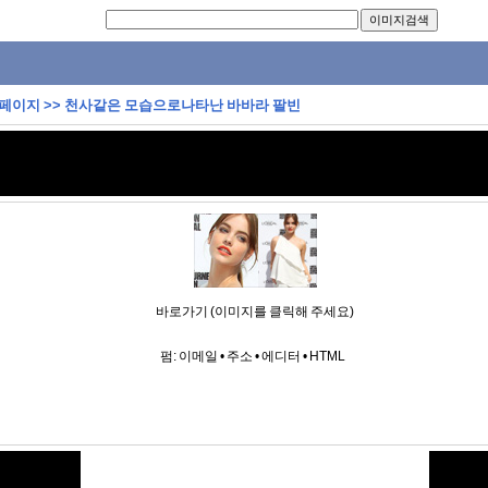
 페이지
>>
천사같은 모습으로나타난 바바라 팔빈
바로가기 (이미지를 클릭해 주세요)
펌:
이메일
•
주소
•
에디터
•
HTML