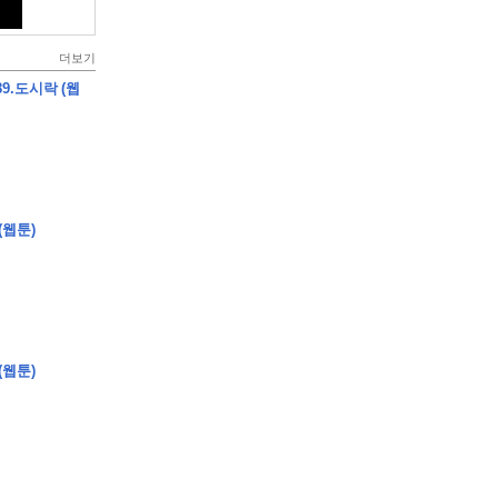
더보기
9.도시락 (웹
(웹툰)
(웹툰)