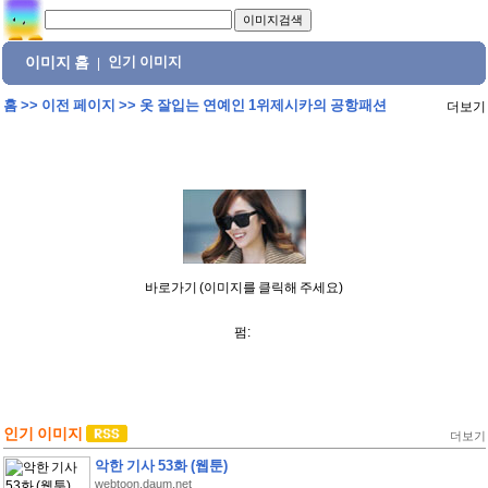
이미지 홈
인기 이미지
|
홈
>>
이전 페이지
>>
옷 잘입는 연예인 1위제시카의 공항패션
더보기
바로가기 (이미지를 클릭해 주세요)
펌:
인기 이미지
더보기
악한 기사 53화 (웹툰)
webtoon.daum.net