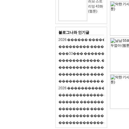
러브 스트
리밍 43화
(웹툰)
블로그나와 인기글
2
0
2
6
�
�
�
�
�
�
�
�
�
�
�
�
�
�
�
�
�
�
�
�
�
�
�
�
�
�
�
�
�
�
�
�
(
�
�
�
�
�
�
�
3
3
�
�
�
�
�
�
�
�
�
�
�
�
�
�
�
�
�
�
�
�
�
�
�
�
,
�
�
�
�
�
�
�
�
�
�
�
�
�
�
�
�
�
�
�
�
�
�
�
�
�
�
�
�
�
�
�
�
�
�
�
�
�
�
�
�
�
�
�
�
�
�
�
�
�
�
�
�
�
�
�
�
�
�
�
�
�
�
�
�
�
�
�
2
0
2
6
�
�
�
�
�
�
�
�
�
�
�
�
�
�
�
�
�
�
�
�
�
�
�
�
�
�
�
�
�
�
�
�
�
�
�
�
�
�
�
�
�
�
�
�
�
�
�
�
�
�
�
�
�
�
�
�
�
�
�
�
�
�
�
�
�
�
�
�
�
�
�
�
�
�
�
�
�
�
�
�
�
�
�
�
�
�
�
�
�
�
�
�
�
�
�
�
�
�
�
�
�
�
�
�
�
�
�
�
�
�
�
�
�
�
�
�
�