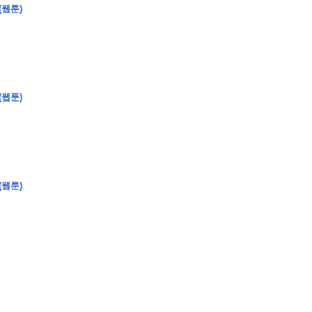
(웹툰)
�
�
�
(웹툰)
�
�
�
�
�
�
�
�
�
�
�
�
�
�
�
�
�
�
�
�
�
�
�
�
�
�
�
�
�
�
�
�
�
�
�
�
�
�
�
�
�
�
�
�
�
�
�
�
�
�
�
�
�
�
�
�
�
�
�
�
�
�
�
(웹툰)
�
�
�
�
�
�
�
�
�
�
�
�
�
�
�
�
�
�
�
(
�
�
�
�
�
�
�
�
�
�
�
�
�
�
�
�
�
�
�
�
�
�
�
�
�
�
�
�
�
�
�
�
�
�
�
�
�
�
�
�
�
�
�
�
�
�
�
�
�
�
�
�
�
�
�
�
�
�
�
�
�
�
�
�
�
�
�
�
�
�
�
�
�
�
�
�
�
�
�
�
�
�
�
�
�
�
�
�
�
�
�
�
�
�
�
�
�
�
�
�
�
�
�
�
�
�
�
�
�
�
�
�
�
�
�
�
�
�
�
�
�
�
�
�
�
�
�
�
�
�
�
�
�
�
�
�