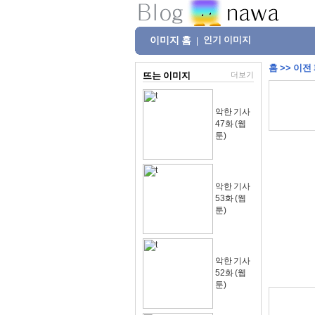
이미지 홈
인기 이미지
|
홈
>>
이전
뜨는 이미지
더보기
악한 기사
47화 (웹
툰)
악한 기사
53화 (웹
툰)
악한 기사
52화 (웹
툰)