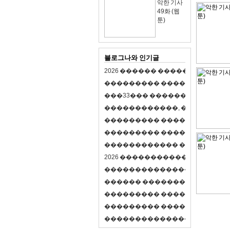
악한 기사
49화 (웹
툰)
블로그나와 인기글
2
0
2
6
�
�
�
�
�
�
�
�
�
�
�
�
�
�
�
�
�
�
�
�
�
�
�
�
�
�
�
�
�
�
�
�
(
�
�
�
�
�
�
�
3
3
�
�
�
�
�
�
�
�
�
�
�
�
�
�
�
�
�
�
�
�
�
�
�
�
,
�
�
�
�
�
�
�
�
�
�
�
�
�
�
�
�
�
�
�
�
�
�
�
�
�
�
�
�
�
�
�
�
�
�
�
�
�
�
�
�
�
�
�
�
�
�
�
�
�
�
�
�
�
�
�
�
�
�
�
�
�
�
�
�
�
�
�
2
0
2
6
�
�
�
�
�
�
�
�
�
�
�
�
�
�
�
�
�
�
�
�
�
�
�
�
�
�
�
�
�
�
�
�
�
�
�
�
�
�
�
�
�
�
�
�
�
�
�
�
�
�
�
�
�
�
�
�
�
�
�
�
�
�
�
�
�
�
�
�
�
�
�
�
�
�
�
�
�
�
�
�
�
�
�
�
�
�
�
�
�
�
�
�
�
�
�
�
�
�
�
�
�
�
�
�
�
�
�
�
�
�
�
�
�
�
�
�
�