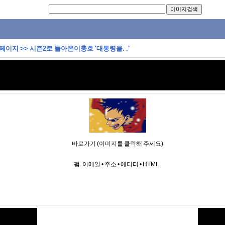
 페이지
>>
시즌2로 돌아온이충호 '대통령을. .'
바로가기 (이미지를 클릭해 주세요)
펌:
이메일
•
주소
•
에디터
•
HTML