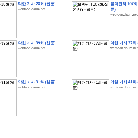
악한 기사 28화 (웹툰)
블랙윈터 107화.
webtoon.daum.net
툰)
webtoon.daum.net
�
�
�
�
�
�
�
�
�
�
�
�
�
�
�
�
�
�
�
�
�
�
�
�
�
�
�
�
�
�
�
�
�
�
�
�
�
악한 기사 39화 (웹툰)
악한 기사 37화 
webtoon.daum.net
webtoon.daum.net
�
�
�
�
�
�
�
�
�
�
�
5
�
�
�
9
-
1
3
�
�
�
)
�
�
�
�
�
�
�
�
�
�
�
�
�
�
�
�
�
�
�
�
�
�
�
�
�
�
�
�
�
�
�
�
?
�
�
�
�
�
�
�
�
�
�
�
�
�
�
�
�
�
�
�
�
�
�
�
�
�
�
�
�
�
�
�
�
�
�
�
�
�
�
�
�
�
�
�
�
�
�
�
�
�
�
�
�
�
�
�
�
�
�
�
�
�
�
�
�
�
�
�
�
�
�
�
�
�
�
�
�
�
악한 기사 31화 (웹툰)
악한 기사 41화 
�
�
�
�
�
�
�
�
�
�
�
�
�
�
�
�
webtoon.daum.net
webtoon.daum.net
�
�
�
�
�
�
�
�
�
�
�
�
�
�
�
�
�
�
�
�
�
�
�
�
�
�
�
�
�
�
�
�
�
�
:
:
�
�
�
�
�
�
�
�
�
�
�
�
�
�
�
�
�
�
�
�
�
�
�
�
�
�
�
�
�
�
�
�
�
�
�
�
�
�
�
�
�
�
�
�
�
�
�
�
�
�
�
�
�
�
�
�
�
�
�
�
�
�
�
�
�
�
�
�
�
�
�
�
�
�
�
�
�
�
�
�
�
�
�
�
�
�
�
�
�
�
�
�
�
�
�
�
�
�
�
�
�
�
�
�
�
�
�
�
�
�
�
�
�
�
�
�
�
�
�
�
�
�
�
�
�
�
�
�
�
�
�
�
�
�
�
�
�
�
�
�
�
�
�
�
�
�
�
�
�
�
�
�
�
�
�
�
�
�
�
�
�
�
�
�
�
�
�
�
�
�
�
�
�
�
�
�
�
�
�
�
�
�
�