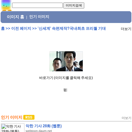
이미지 홈
인기 이미지
|
홈
>>
이전 페이지
>>
'신세계' 속편제작?국내최초 프리퀄 기대
더보기
바로가기 (이미지를 클릭해 주세요)
펌:
인기 이미지
더보기
악한 기사 28화 (웹툰)
webtoon.daum.net