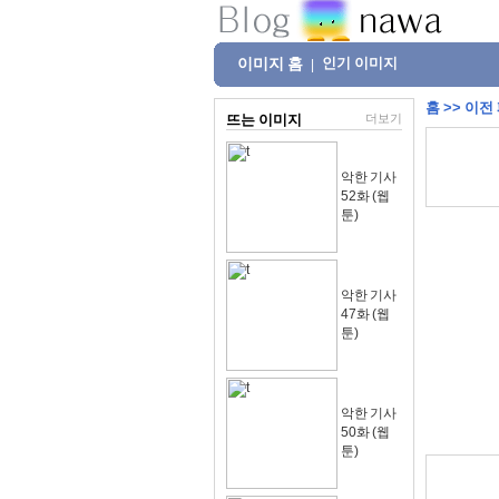
이미지 홈
인기 이미지
|
홈
>>
이전
뜨는 이미지
더보기
악한 기사
52화 (웹
툰)
악한 기사
47화 (웹
툰)
악한 기사
50화 (웹
툰)