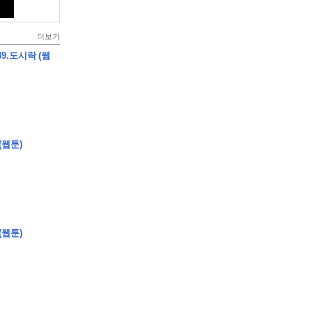
더보기
9.도시락 (웹
(웹툰)
(웹툰)