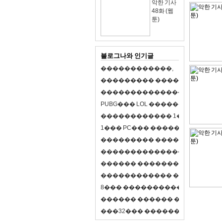
악한 기사
48화 (웹
툰)
블로그나와 인기글
�
�
�
�
�
�
�
�
�
�
�
�
,
�
�
�
�
�
�
�
�
�
�
�
�
�
�
�
�
�
�
�
�
�
�
�
�
�
�
�
�
�
�
�
�
�
�
�
X
�
�
�
�
P
U
B
G
�
�
�
L
O
L
�
�
�
�
�
�
�
�
�
,
8
�
�
�
�
�
�
�
�
�
�
�
�
�
�
1
�
�
�
P
C
�
�
�
1
�
�
�
P
C
�
�
�
�
�
�
�
�
�
�
�
�
�
�
�
�
�
�
�
�
�
�
�
�
�
�
�
�
�
�
�
�
�
�
�
�
�
�
�
�
�
�
�
�
�
�
�
�
�
�
�
�
�
�
�
�
�
�
�
�
�
�
�
�
�
�
�
�
�
�
�
�
�
�
�
�
�
�
�
�
�
�
�
�
�
�
�
�
�
�
�
�
�
�
�
8
�
�
�
�
�
�
�
�
�
�
�
�
�
�
�
�
�
�
�
�
�
�
�
�
�
�
�
�
�
�
�
�
�
�
�
�
�
�
�
�
�
�
3
2
�
�
�
�
�
�
�
�
�
�
�
�
�
�
�