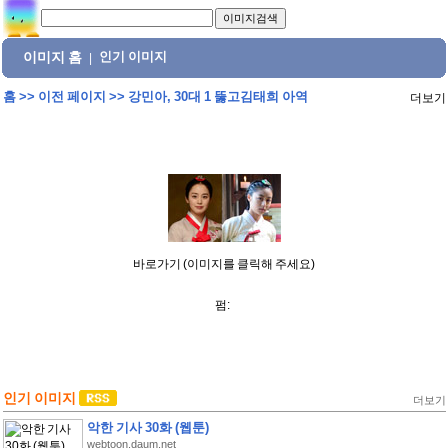
이미지 홈
인기 이미지
|
홈
>>
이전 페이지
>>
강민아, 30대 1 뚫고김태희 아역
더보기
바로가기 (이미지를 클릭해 주세요)
펌:
인기 이미지
더보기
악한 기사 30화 (웹툰)
webtoon.daum.net