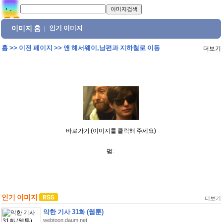
이미지 홈
인기 이미지
|
홈
>>
이전 페이지
>>
앤 해서웨이,남편과 지하철로 이동
더보기
바로가기 (이미지를 클릭해 주세요)
펌:
인기 이미지
더보기
악한 기사 31화 (웹툰)
webtoon.daum.net