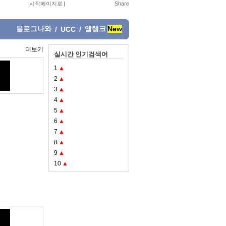
시작페이지로
|
블로그나와
앱랭크
New
/
UCC
/
더보기
실시간 인기검색어
1
▲
2
▲
3
▲
4
▲
5
▲
6
▲
7
▲
8
▲
9
▲
10
▲