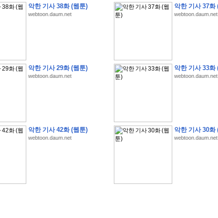
악한 기사 38화 (웹툰)
악한 기사 37화 
webtoon.daum.net
webtoon.daum.net
�
�
�
�
�
�
�
�
�
�
�
�
�
�
�
�
�
�
�
�
�
�
�
�
�
�
�
�
�
�
�
�
�
�
�
�
악한 기사 29화 (웹툰)
악한 기사 33화 
webtoon.daum.net
webtoon.daum.net
�
�
�
�
�
�
�
�
�
�
�
�
�
�
�
�
�
�
�
�
�
�
�
�
�
�
�
�
�
?
�
�
�
�
�
�
�
�
�
�
�
�
�
�
�
�
�
�
�
�
�
�
�
�
�
�
�
�
�
�
�
�
�
�
�
�
�
�
�
�
�
�
�
�
�
�
�
�
2
0
2
6
�
�
�
8
�
�
�
7
�
�
�
�
�
�
�
�
�
�
�
�
�
�
�
�
�
�
�
�
�
�
�
,
�
�
�
�
�
�
�
�
�
�
�
�
!
�
�
�
�
�
�
�
�
�
�
�
�
�
�
�
�
�
�
�
�
�
�
�
�
�
�
�
�
악한 기사 42화 (웹툰)
악한 기사 30화 
�
�
�
�
�
�
�
�
�
�
�
�
�
�
�
�
�
!
�
�
�
�
�
�
�
�
�
�
�
�
�
�
�
�
�
�
�
�
webtoon.daum.net
webtoon.daum.net
�
�
�
�
�
�
�
�
�
�
�
�
�
�
�
�
�
�
�
�
�
?
�
�
�
�
�
�
�
�
�
�
�
�
�
�
�
�
�
�
�
�
�
.
�
�
�
�
�
�
�
�
�
�
�
�
�
�
�
�
2
/
3
]
�
�
�
�
�
�
�
�
�
�
�
�
�
�
�
�
�
�
�
�
�
�
�
�
�
�
�
�
�
�
�
�
�
�
�
�
�
�
�
�
�
�
�
�
�
�
�
�
�
�
�
�
�
�
�
�
�
�
�
�
(
C
G
V
�
�
�
�
�
�
�
�
�
�
�
�
�
�
�
�
�
�
)
�
�
�
�
�
�
!
�
�
�
�
�
�
�
�
�
�
�
�
�
�
�
�
�
�
�
�
�
�
�
�
�
�
�
�
�
�