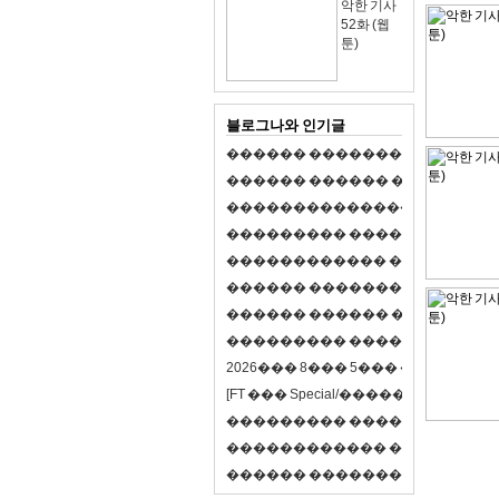
악한 기사
52화 (웹
툰)
블로그나와 인기글
�
�
�
�
�
�
�
�
�
�
�
�
�
�
�
�
�
�
�
�
�
�
�
�
�
�
�
�
�
�
�
�
�
�
�
�
�
�
,
�
�
�
�
�
�
�
�
�
�
�
�
�
�
�
�
�
�
�
�
�
�
�
�
�
�
�
�
�
�
�
�
�
�
�
�
�
�
�
�
�
�
�
�
�
�
�
�
�
�
�
�
�
�
�
�
�
�
�
1
�
�
�
�
�
�
�
�
�
�
�
�
�
�
�
�
�
�
�
�
�
�
�
�
�
�
�
�
�
�
�
�
�
�
�
�
�
�
�
�
�
�
�
�
�
�
�
�
�
�
�
�
�
�
�
�
�
�
�
�
2
0
2
6
�
�
�
8
�
�
�
5
�
�
�
�
�
�
�
�
�
�
[
F
T
�
�
�
S
p
e
c
i
a
l
/
�
�
�
�
�
�
�
�
�
J
�
�
�
�
�
�
�
�
�
�
�
�
�
�
�
�
�
�
�
�
�
�
�
�
�
�
�
�
�
�
�
�
�
�
�
�
�
�
�
�
�
�
�
�
�
�
�
�
�
�
�
�
�
�
�
�
�
�
�
�
9
0
%