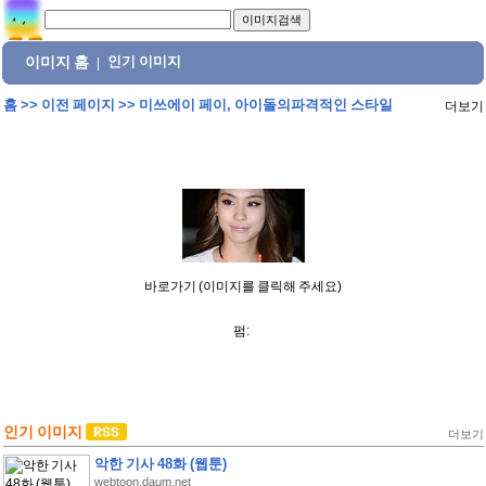
이미지 홈
인기 이미지
|
홈
>>
이전 페이지
>>
미쓰에이 페이, 아이돌의파격적인 스타일
더보기
바로가기 (이미지를 클릭해 주세요)
펌:
인기 이미지
더보기
악한 기사 48화 (웹툰)
webtoon.daum.net