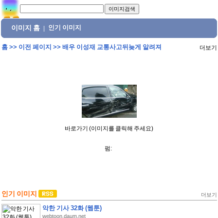
이미지 홈
인기 이미지
|
홈
>>
이전 페이지
>>
배우 이성재 교통사고뒤늦게 알려져
더보기
바로가기 (이미지를 클릭해 주세요)
펌:
인기 이미지
더보기
악한 기사 32화 (웹툰)
webtoon.daum.net