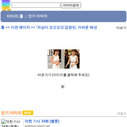
이미지 홈
인기 이미지
|
홈
>>
이전 페이지
>>
'의상이 꼬깃꼬깃'김정민, 아쉬운 패션
더보기
바로가기 (이미지를 클릭해 주세요)
펌:
인기 이미지
더보기
악한 기사 34화 (웹툰)
webtoon.daum.net