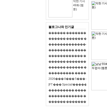
악한 기사
49화 (웹
툰)
블로그나와 인기글
�
�
�
�
�
�
�
�
�
�
�
�
�
�
�
�
�
�
�
�
�
�
�
�
�
�
�
�
�
�
�
�
�
�
�
�
�
�
,
�
�
�
�
�
�
�
�
�
�
�
�
�
�
�
�
�
�
�
�
�
�
�
�
�
�
�
�
�
�
�
�
�
�
�
�
�
�
�
�
�
�
�
�
�
�
�
�
�
�
�
�
�
�
�
�
�
�
�
1
�
�
�
�
�
�
�
�
�
�
�
�
�
�
�
�
�
�
�
�
�
�
�
�
�
�
�
�
�
�
�
�
�
�
�
�
�
�
�
�
�
�
�
�
�
�
�
�
�
�
�
�
�
�
�
�
�
�
�
�
2
0
2
6
�
�
�
8
�
�
�
5
�
�
�
�
�
�
�
�
�
�
[
F
T
�
�
�
S
p
e
c
i
a
l
/
�
�
�
�
�
�
�
�
�
J
�
�
�
�
�
�
�
�
�
�
�
�
�
�
�
�
�
�
�
�
�
�
�
�
�
�
�
�
�
�
�
�
�
�
�
�
�
�
�
�
�
�
�
�
�
�
�
�
�
�
�
�
�
�
�
�
�
�
�
�
9
0
%