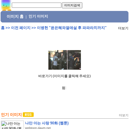
이미지 홈
인기 이미지
|
홈
>>
이전 페이지
>>
이병헌 "윤은혜와열애설 후 파파라치까지"
더보기
바로가기 (이미지를 클릭해 주세요)
펌:
인기 이미지
더보기
나만 아는 사랑 90화 (웹툰)
webtoon.daum.net