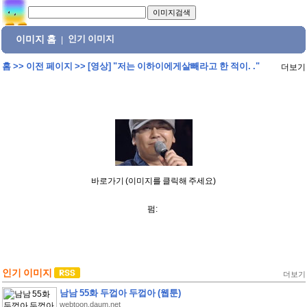
이미지 홈
인기 이미지
|
홈
>>
이전 페이지
>>
[영상] "저는 이하이에게살빼라고 한 적이. ."
더보기
바로가기 (이미지를 클릭해 주세요)
펌:
인기 이미지
더보기
남남 55화 두껍아 두껍아 (웹툰)
webtoon.daum.net