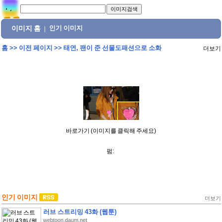
이미지 홈
인기 이미지
|
홈
>>
이전 페이지
>>
태연, 팬이 준 선물도패션으로 소화
더보기
바로가기 (이미지를 클릭해 주세요)
펌:
인기 이미지
더보기
러브 스트리밍 43화 (웹툰)
webtoon.daum.net