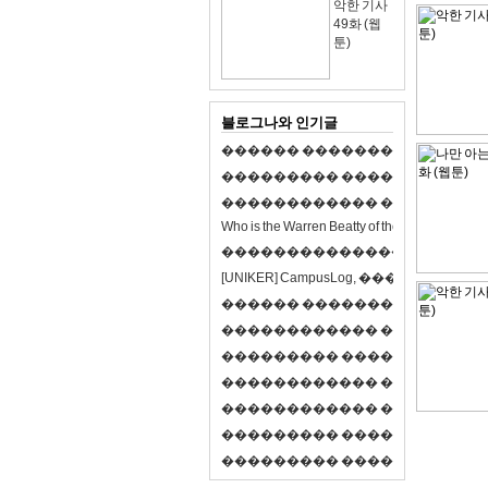
악한 기사
49화 (웹
툰)
블로그나와 인기글
�
�
�
�
�
�
�
�
�
�
�
�
�
�
�
�
�
�
�
�
�
�
�
�
�
�
�
�
�
�
�
�
�
�
�
�
�
�
�
�
�
�
�
�
�
�
�
�
�
�
�
�
�
�
�
�
�
�
�
�
W
h
o
i
s
t
h
e
W
a
r
r
e
n
B
e
a
t
t
y
o
f
t
h
e
2
1
s
t
c
e
n
t
u
r
y
?
�
�
�
�
�
�
�
�
�
�
�
�
�
�
�
�
�
�
�
�
[
U
N
I
K
E
R
]
C
a
m
p
u
s
L
o
g
,
�
�
�
�
�
�
�
�
�
�
�
�
�
�
�
�
�
�
�
�
�
�
�
�
R
P
G
�
�
�
�
�
�
�
�
�
�
�
�
�
�
�
�
�
�
�
�
�
�
�
�
�
�
�
�
�
�
�
�
�
�
�
�
�
�
�
�
�
�
�
�
�
�
�
�
�
�
�
�
�
�
�
�
�
�
�
�
�
�
�
�
�
�
�
�
�
�
�
�
�
�
�
�
�
�
�
�
�
�
�
�
�
�
�
�
�
�
�
�
�
�
�
�
�
�
�
�
�
�
�
�
�
�
�
�
�
�
�
�
�
�
�
�
�
�
�
�
�
�