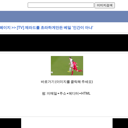
 페이지
>>
[TV] 제라드를 초라하게만든 베일 '인간이 아냐'
바로가기 (이미지를 클릭해 주세요)
펌:
이메일
•
주소
•
에디터
•
HTML