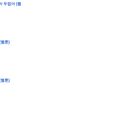
아 두껍아 (웹
(웹툰)
�
�
�
�
�
�
�
�
�
�
�
�
2
6
0
�
�
�
�
�
�
�
�
�
6
0
�
�
�
2
�
�
�
�
�
�
�
�
�
�
�
�
�
�
�
�
�
�
�
�
�
�
�
�
�
�
�
�
�
�
�
�
�
�
�
�
�
�
�
�
�
�
�
�
�
�
�
�
�
�
�
�
�
�
�
�
�
�
�
�
�
)
�
�
�
�
�
�
�
�
�
�
�
�
�
�
�
�
�
�
�
�
�
�
�
�
�
�
�
�
�
�
�
�
(웹툰)
�
�
�
�
�
�
�
�
�
�
�
�
�
�
�
�
�
�
�
�
�
�
�
�
�
�
�
�
�
�
�
�
�
�
�
�
�
�
�
�
�
�
�
�
�
�
�
�
�
�
�
�
�
�
�
�
�
�
�
�
�
�
�
�
�
�
�
�
�
�
�
�
�
�
�
�
�
�
�
�
�
�
�
�
�
�
�
�
�
�
�
�
9
�
�
�
�
�
�
�
�
�
�
�
�
�
�
�
�
�
�
�
�
�
1
4
�
�
�
�
�
�
�
�
�
1
�
�
�
�
�
�
�
�
�
�
�
�
�
�
�
�
�
�
�
�
�
�
�
�
�
�
�
�
�
�
�
�
�
�
�
2
�
�
�
�
�
�
�
�
�
�
�
�
�
�
�
�
�
�
�
�
�
1
�
�
�
�
�
�
�
�
�
�
�
�
�
�
�
�
�
�
�
�
�