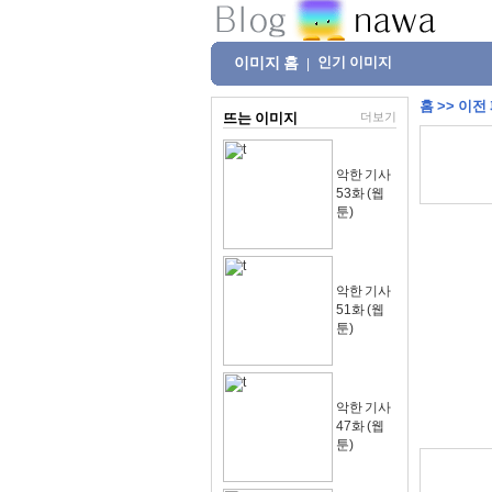
이미지 홈
인기 이미지
|
홈
>>
이전
뜨는 이미지
더보기
악한 기사
53화 (웹
툰)
악한 기사
51화 (웹
툰)
악한 기사
47화 (웹
툰)