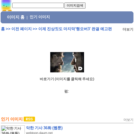
이미지 홈
인기 이미지
|
홈
>>
이전 페이지
>>
이제 진상짓도 마지막'행오버3' 완결 예고편
더보기
바로가기 (이미지를 클릭해 주세요)
펌:
인기 이미지
더보기
악한 기사 36화 (웹툰)
webtoon.daum.net