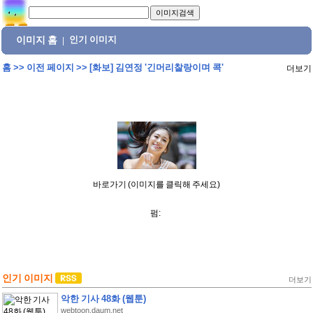
이미지 홈
인기 이미지
|
홈
>>
이전 페이지
>>
[화보] 김연정 '긴머리찰랑이며 콕'
더보기
바로가기 (이미지를 클릭해 주세요)
펌:
인기 이미지
더보기
악한 기사 48화 (웹툰)
webtoon.daum.net