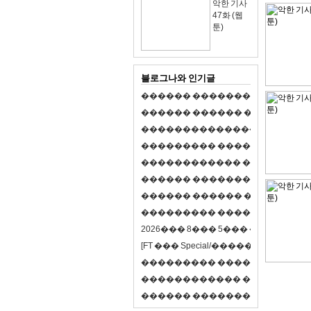
악한 기사
47화 (웹
툰)
블로그나와 인기글
�
�
�
�
�
�
�
�
�
�
�
�
�
�
�
�
�
�
�
�
�
�
�
�
�
�
�
�
�
�
�
�
�
�
�
�
�
�
,
�
�
�
�
�
�
�
�
�
�
�
�
�
�
�
�
�
�
�
�
�
�
�
�
�
�
�
�
�
�
�
�
�
�
�
�
�
�
�
�
�
�
�
�
�
�
�
�
�
�
�
�
�
�
�
�
�
�
�
1
�
�
�
�
�
�
�
�
�
�
�
�
�
�
�
�
�
�
�
�
�
�
�
�
�
�
�
�
�
�
�
�
�
�
�
�
�
�
�
�
�
�
�
�
�
�
�
�
�
�
�
�
�
�
�
�
�
�
�
�
2
0
2
6
�
�
�
8
�
�
�
5
�
�
�
�
�
�
�
�
�
�
[
F
T
�
�
�
S
p
e
c
i
a
l
/
�
�
�
�
�
�
�
�
�
J
�
�
�
�
�
�
�
�
�
�
�
�
�
�
�
�
�
�
�
�
�
�
�
�
�
�
�
�
�
�
�
�
�
�
�
�
�
�
�
�
�
�
�
�
�
�
�
�
�
�
�
�
�
�
�
�
�
�
�
�
9
0
%