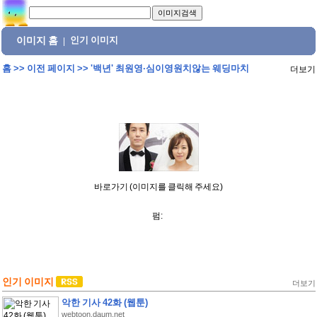
이미지 홈
인기 이미지
|
홈
>>
이전 페이지
>>
'백년' 최원영·심이영원치않는 웨딩마치
더보기
바로가기 (이미지를 클릭해 주세요)
펌:
인기 이미지
더보기
악한 기사 42화 (웹툰)
webtoon.daum.net