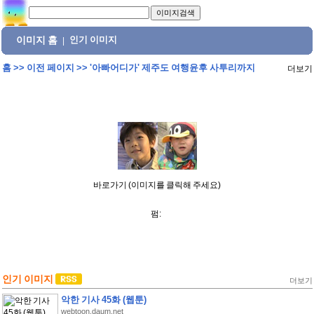
이미지 홈
인기 이미지
|
홈
>>
이전 페이지
>>
'아빠어디가' 제주도 여행윤후 사투리까지
더보기
바로가기 (이미지를 클릭해 주세요)
펌:
인기 이미지
더보기
악한 기사 45화 (웹툰)
webtoon.daum.net