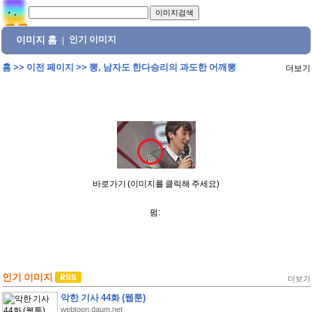
이미지 홈
인기 이미지
|
홈
>>
이전 페이지
>>
뽕, 남자도 한다승리의 과도한 어깨뽕
더보기
바로가기 (이미지를 클릭해 주세요)
펌:
인기 이미지
더보기
악한 기사 44화 (웹툰)
webtoon.daum.net