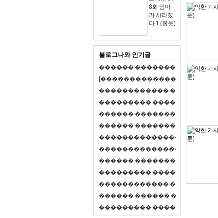
8화 엄마
가 사라졌
다 1 (웹툰)
블로그나와 인기글
�
�
�
�
�
�
�
�
�
�
�
�
�
�
�
�
�
�
�
�
[
�
�
�
�
�
�
�
�
�
�
�
�
�
�
�
�
�
�
�
�
�
�
�
�
�
�
�
�
�
�
�
�
�
�
�
�
�
�
�
�
�
�
�
�
�
�
�
�
�
�
�
�
�
�
�
�
�
�
�
�
�
�
�
�
�
�
�
�
�
�
�
�
�
�
�
�
�
�
�
�
�
�
�
�
�
�
�
�
�
�
�
�
�
�
�
�
�
�
�
�
�
�
�
�
�
�
�
�
�
�
�
�
�
�
�
�
�
�
�
�
�
�
�
�
�
�
�
�
�
�
�
�
�
�
�
�
�
�
�
�
�
�
�
�
�
�
�
�
�
�
�
�
�
�
�
S
2
1
�
�
�
�
�
�
�
�
�
�
�
�
�
�
�
�
�
�
�
�
�
�
�
�
�
�
�
�
�
�
�
�
�
�
�
�
�
�
�
�
�
�
�
�
�
�
�
�
�
�
�
�
�
�
�
�
�
�
�
�
�
�
�
�
�
�
�
�
�
�
�
�
�
�
�
�
�
�
�
�
�
�
�