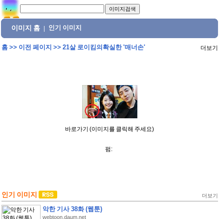
이미지 홈
인기 이미지
|
홈
>>
이전 페이지
>>
21살 로이킴의확실한 '매너손'
더보기
바로가기 (이미지를 클릭해 주세요)
펌:
인기 이미지
더보기
악한 기사 38화 (웹툰)
webtoon.daum.net