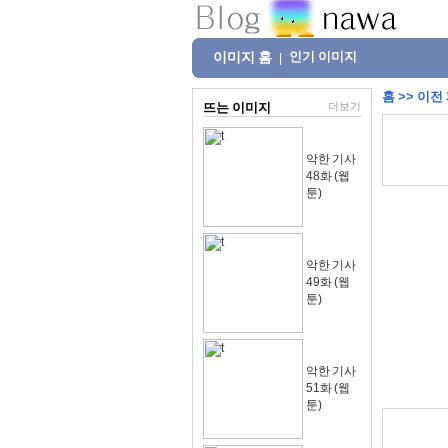
이미지 홈
인기 이미지
|
홈
>>
이전
뜨는 이미지
더보기
악한 기사
48화 (웹
툰)
악한 기사
49화 (웹
툰)
악한 기사
51화 (웹
툰)