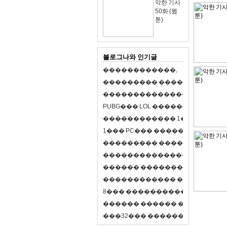
악한 기사
50화 (웹
툰)
블로그나와 인기글
�
�
�
�
�
�
�
�
�
�
�
�
,
�
�
�
�
�
�
�
�
�
�
�
�
�
�
�
�
�
�
�
�
�
�
�
�
�
�
�
�
�
�
�
�
�
�
�
X
�
�
�
�
P
U
B
G
�
�
�
L
O
L
�
�
�
�
�
�
�
�
�
,
8
�
�
�
�
�
�
�
�
�
�
�
�
�
�
1
�
�
�
P
C
�
�
�
1
�
�
�
P
C
�
�
�
�
�
�
�
�
�
�
�
�
�
�
�
�
�
�
�
�
�
�
�
�
�
�
�
�
�
�
�
�
�
�
�
�
�
�
�
�
�
�
�
�
�
�
�
�
�
�
�
�
�
�
�
�
�
�
�
�
�
�
�
�
�
�
�
�
�
�
�
�
�
�
�
�
�
�
�
�
�
�
�
�
�
�
�
�
�
�
�
�
�
�
�
8
�
�
�
�
�
�
�
�
�
�
�
�
�
�
�
�
�
�
�
�
�
�
�
�
�
�
�
�
�
�
�
�
�
�
�
�
�
�
�
�
�
�
3
2
�
�
�
�
�
�
�
�
�
�
�
�
�
�
�