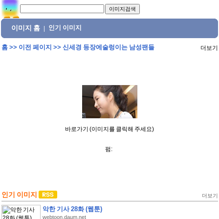
이미지 홈
인기 이미지
|
홈
>>
이전 페이지
>>
신세경 등장에술렁이는 남성팬들
더보기
바로가기 (이미지를 클릭해 주세요)
펌:
인기 이미지
더보기
악한 기사 28화 (웹툰)
webtoon.daum.net