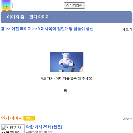
이미지 홈
인기 이미지
|
홈
>>
이전 페이지
>>
YG 사옥에 걸린대형 곰돌이 풍선
더보기
바로가기 (이미지를 클릭해 주세요)
펌:
인기 이미지
더보기
악한 기사 29화 (웹툰)
webtoon.daum.net