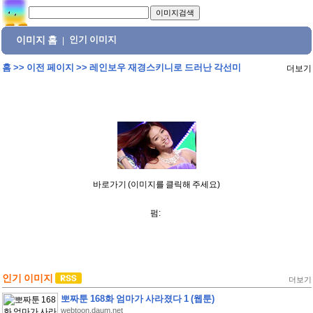
이미지 홈
인기 이미지
|
홈
>>
이전 페이지
>>
레인보우 재경스키니로 드러난 각선미
더보기
바로가기 (이미지를 클릭해 주세요)
펌:
인기 이미지
더보기
뽀짜툰 168화 엄마가 사라졌다 1 (웹툰)
webtoon.daum.net