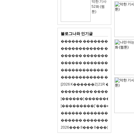
악한 기사
52화 (웹
툰)
블로그나와 인기글
�
�
�
�
�
�
�
�
�
�
�
�
�
�
�
�
�
�
�
�
�
�
�
�
�
�
�
�
�
�
�
�
�
�
�
�
�
�
�
�
�
�
�
�
�
�
�
�
�
�
�
�
�
�
�
�
�
�
�
�
�
�
�
�
�
�
�
�
�
�
�
�
�
�
�
�
�
�
�
�
�
�
�
�
�
�
�
�
�
�
�
�
�
�
�
�
�
�
�
�
�
�
�
�
�
�
�
�
�
�
�
�
�
�
�
�
�
�
�
�
[
2
0
2
6
K
�
�
�
�
�
�
2
]
2
1
R
�
�
�
�
�
�
v
s
�
�
�
�
�
�
�
�
�
�
�
�
�
�
�
�
�
�
�
�
[
�
�
�
�
�
�
]
�
�
�
�
�
�
�
�
�
�
�
�
�
[
�
�
�
�
�
�
�
�
�
]
'
�
�
�
�
�
�
�
�
�
�
�
�
�
�
�
�
�
�
�
�
�
�
�
�
�
�
�
�
�
�
�
�
�
�
�
�
�
�
�
�
�
�
�
�
�
�
�
�
�
�
2
0
2
6
�
�
�
8
�
�
�
8
�
�
�
(
�
�
�
�
�
�
6