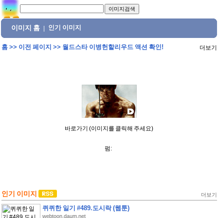
이미지 홈
인기 이미지
|
홈
>>
이전 페이지
>>
월드스타 이병헌할리우드 액션 확인!
더보기
바로가기 (이미지를 클릭해 주세요)
펌:
인기 이미지
더보기
퀴퀴한 일기 #489.도시락 (웹툰)
webtoon.daum.net