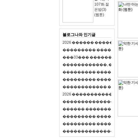
107화.짙
은밤(3)
(웹툰)
블로그나와 인기글
2
0
2
6
�
�
�
�
�
�
�
�
�
�
�
�
�
�
�
�
�
�
�
�
�
�
�
�
�
�
�
�
�
�
�
�
(
�
�
�
�
�
�
�
3
3
�
�
�
�
�
�
�
�
�
�
�
�
�
�
�
�
�
�
�
�
�
�
�
�
,
�
�
�
�
�
�
�
�
�
�
�
�
�
�
�
�
�
�
�
�
�
�
�
�
�
�
�
�
�
�
�
�
�
�
�
�
�
�
�
�
�
�
�
�
�
�
�
�
�
�
�
�
�
�
�
�
�
�
�
�
�
�
�
�
�
�
�
2
0
2
6
�
�
�
�
�
�
�
�
�
�
�
�
�
�
�
�
�
�
�
�
�
�
�
�
�
�
�
�
�
�
�
�
�
�
�
�
�
�
�
�
�
�
�
�
�
�
�
�
�
�
�
�
�
�
�
�
�
�
�
�
�
�
�
�
�
�
�
�
�
�
�
�
�
�
�
�
�
�
�
�
�
�
�
�
�
�
�
�
�
�
�
�
�
�
�
�
�
�
�
�
�
�
�
�
�
�
�
�
�
�
�
�
�
�
�
�
�