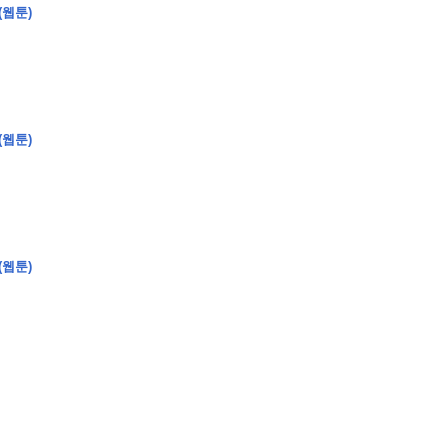
(웹툰)
�
�
�
(웹툰)
�
�
�
�
�
�
�
�
�
�
�
�
�
�
�
�
�
�
�
�
�
�
�
�
�
�
�
�
�
�
�
�
�
�
�
�
�
�
�
�
�
�
�
�
�
�
�
�
�
�
�
�
�
�
�
�
�
�
�
�
�
�
�
(웹툰)
�
�
�
�
�
�
�
�
�
�
�
�
�
�
�
�
�
�
�
(
�
�
�
�
�
�
�
�
�
�
�
�
�
�
�
�
�
�
�
�
�
�
�
�
�
�
�
�
�
�
�
�
�
�
�
�
�
�
�
�
�
�
�
�
�
�
�
�
�
�
�
�
�
�
�
�
�
�
�
�
�
�
�
�
�
�
�
�
�
�
�
�
�
�
�
�
�
�
�
�
�
�
�
�
�
�
�
�
�
�
�
�
�
�
�
�
�
�
�
�
�
�
�
�
�
�
�
�
�
�
�
�
�
�
�
�
�
�
�
�
�
�
�
�
�
�
�
�
�
�
�
�
�
�
�
�