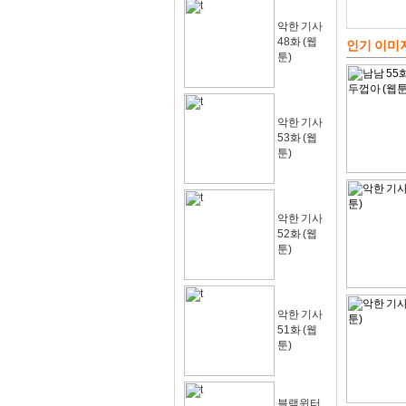
악한 기사
48화 (웹
인기 이미
툰)
악한 기사
53화 (웹
툰)
악한 기사
52화 (웹
툰)
악한 기사
51화 (웹
툰)
블랙윈터