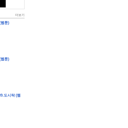
더보기
(웹툰)
(웹툰)
9.도시락 (웹