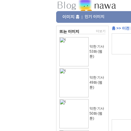
이미지 홈
인기 이미지
|
홈
>>
이전
뜨는 이미지
더보기
악한 기사
53화 (웹
툰)
악한 기사
49화 (웹
툰)
악한 기사
50화 (웹
툰)