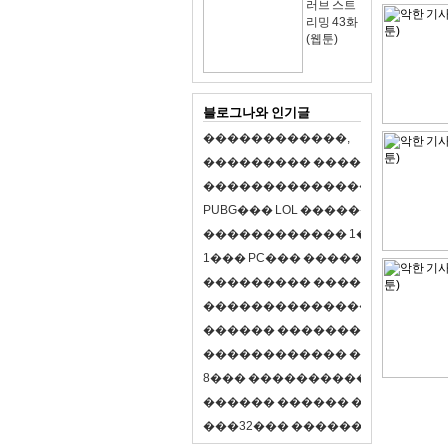
러브 스트
리밍 43화
(웹툰)
블로그나와 인기글
�
�
�
�
�
�
�
�
�
�
�
�
,
�
�
�
�
�
�
�
�
�
�
�
�
�
�
�
�
�
�
�
�
�
�
�
�
�
�
�
�
�
�
�
�
�
�
�
X
�
�
�
�
P
U
B
G
�
�
�
L
O
L
�
�
�
�
�
�
�
�
�
,
8
�
�
�
�
�
�
�
�
�
�
�
�
�
�
1
�
�
�
P
C
�
�
�
1
�
�
�
P
C
�
�
�
�
�
�
�
�
�
�
�
�
�
�
�
�
�
�
�
�
�
�
�
�
�
�
�
�
�
�
�
�
�
�
�
�
�
�
�
�
�
�
�
�
�
�
�
�
�
�
�
�
�
�
�
�
�
�
�
�
�
�
�
�
�
�
�
�
�
�
�
�
�
�
�
�
�
�
�
�
�
�
�
�
�
�
�
�
�
�
�
�
�
�
�
8
�
�
�
�
�
�
�
�
�
�
�
�
�
�
�
�
�
�
�
�
�
�
�
�
�
�
�
�
�
�
�
�
�
�
�
�
�
�
�
�
�
�
3
2
�
�
�
�
�
�
�
�
�
�
�
�
�
�
�