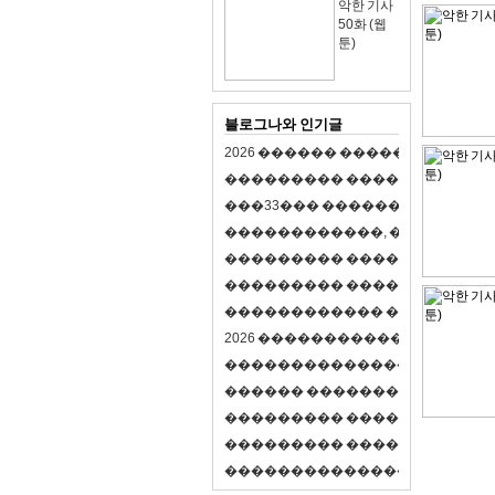
악한 기사
50화 (웹
툰)
블로그나와 인기글
2
0
2
6
�
�
�
�
�
�
�
�
�
�
�
�
�
�
�
�
�
�
�
�
�
�
�
�
�
�
�
�
�
�
�
�
(
�
�
�
�
�
�
�
3
3
�
�
�
�
�
�
�
�
�
�
�
�
�
�
�
�
�
�
�
�
�
�
�
�
,
�
�
�
�
�
�
�
�
�
�
�
�
�
�
�
�
�
�
�
�
�
�
�
�
�
�
�
�
�
�
�
�
�
�
�
�
�
�
�
�
�
�
�
�
�
�
�
�
�
�
�
�
�
�
�
�
�
�
�
�
�
�
�
�
�
�
�
2
0
2
6
�
�
�
�
�
�
�
�
�
�
�
�
�
�
�
�
�
�
�
�
�
�
�
�
�
�
�
�
�
�
�
�
�
�
�
�
�
�
�
�
�
�
�
�
�
�
�
�
�
�
�
�
�
�
�
�
�
�
�
�
�
�
�
�
�
�
�
�
�
�
�
�
�
�
�
�
�
�
�
�
�
�
�
�
�
�
�
�
�
�
�
�
�
�
�
�
�
�
�
�
�
�
�
�
�
�
�
�
�
�
�
�
�
�
�
�
�