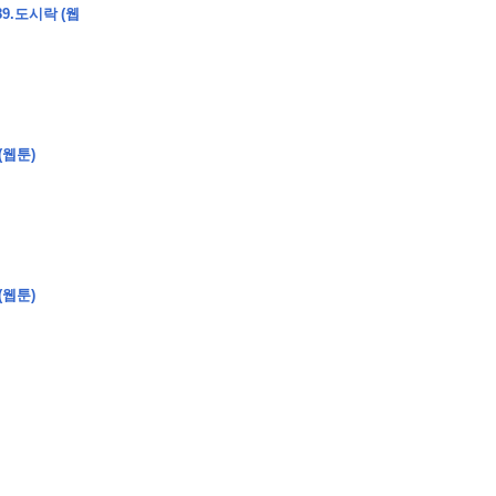
9.도시락 (웹
�
�
�
(웹툰)
�
�
�
�
�
�
�
�
�
�
�
�
�
�
�
�
�
�
�
�
�
�
�
�
�
�
�
�
�
�
�
�
�
�
�
�
�
�
�
�
�
�
�
�
�
�
�
�
�
�
�
�
�
�
�
�
�
�
�
�
�
�
�
(웹툰)
�
�
�
�
�
�
�
�
�
�
�
�
�
�
�
�
�
�
�
(
�
�
�
�
�
�
�
�
�
�
�
�
�
�
�
�
�
�
�
�
�
�
�
�
�
�
�
�
�
�
�
�
�
�
�
�
�
�
�
�
�
�
�
�
�
�
�
�
�
�
�
�
�
�
�
�
�
�
�
�
�
�
�
�
�
�
�
�
�
�
�
�
�
�
�
�
�
�
�
�
�
�
�
�
�
�
�
�
�
�
�
�
�
�
�
�
�
�
�
�
�
�
�
�
�
�
�
�
�
�
�
�
�
�
�
�
�
�
�
�
�
�
�
�
�
�
�
�
�
�
�
�
�
�
�
�