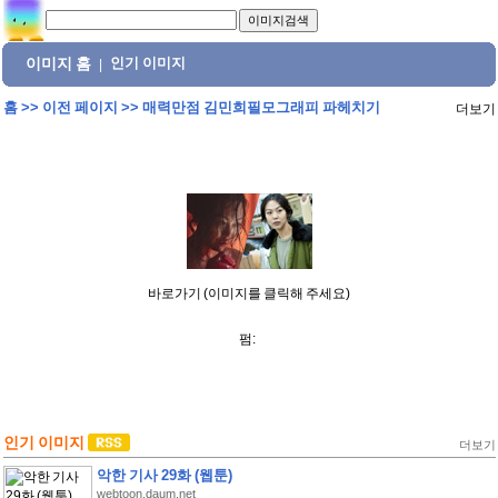
이미지 홈
인기 이미지
|
홈
>>
이전 페이지
>>
매력만점 김민희필모그래피 파헤치기
더보기
바로가기 (이미지를 클릭해 주세요)
펌:
인기 이미지
더보기
악한 기사 29화 (웹툰)
webtoon.daum.net