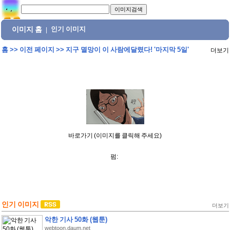
이미지 홈
인기 이미지
|
홈
>>
이전 페이지
>>
지구 멸망이 이 사람에달렸다! '마지막 5일'
더보기
바로가기 (이미지를 클릭해 주세요)
펌:
인기 이미지
더보기
악한 기사 50화 (웹툰)
webtoon.daum.net