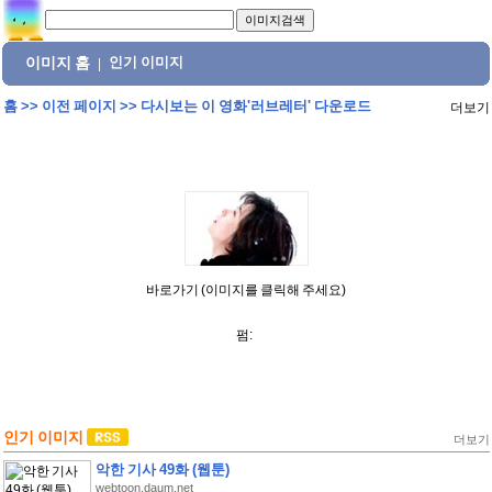
이미지 홈
인기 이미지
|
홈
>>
이전 페이지
>>
다시보는 이 영화'러브레터' 다운로드
더보기
바로가기 (이미지를 클릭해 주세요)
펌:
인기 이미지
더보기
악한 기사 49화 (웹툰)
webtoon.daum.net