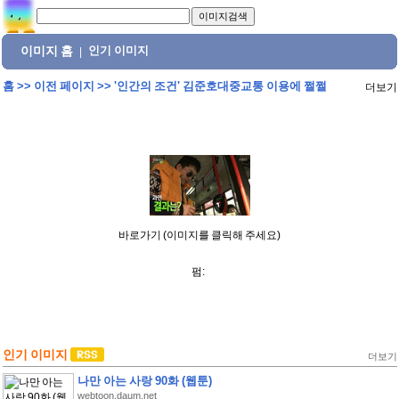
이미지 홈
인기 이미지
|
홈
>>
이전 페이지
>>
'인간의 조건' 김준호대중교통 이용에 쩔쩔
더보기
바로가기 (이미지를 클릭해 주세요)
펌:
인기 이미지
더보기
나만 아는 사랑 90화 (웹툰)
webtoon.daum.net