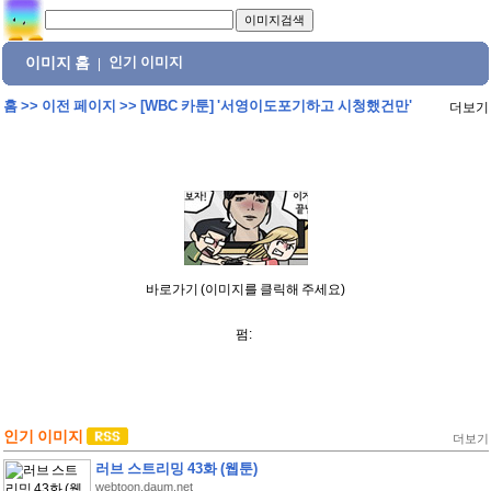
이미지 홈
인기 이미지
|
홈
>>
이전 페이지
>>
[WBC 카툰] '서영이도포기하고 시청했건만'
더보기
바로가기 (이미지를 클릭해 주세요)
펌:
인기 이미지
더보기
러브 스트리밍 43화 (웹툰)
webtoon.daum.net