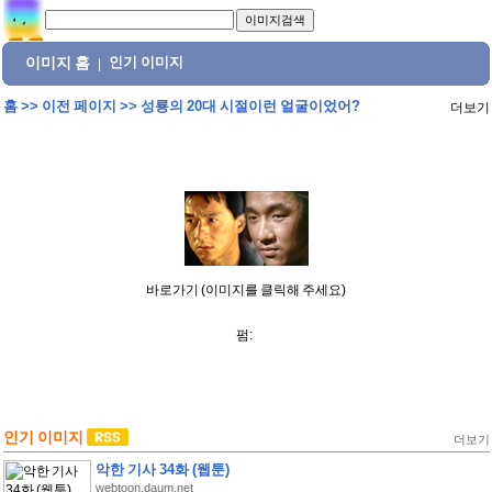
이미지 홈
인기 이미지
|
홈
>>
이전 페이지
>>
성룡의 20대 시절이런 얼굴이었어?
더보기
바로가기 (이미지를 클릭해 주세요)
펌:
인기 이미지
더보기
악한 기사 34화 (웹툰)
webtoon.daum.net